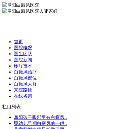
首页
医院概况
医生团队
医院新闻
诊疗技术
白癜风治疗
白癜风部位
白癜风人群
来院路线
在线咨询
栏目列表
阜阳孩子眼部里有白癜风..
婴幼儿早期白癜风的一般..