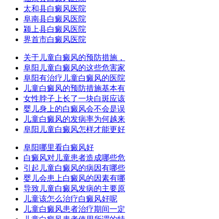
太和县白癜风医院
阜南县白癜风医院
颍上县白癜风医院
界首市白癜风医院
关于儿童白癜风的预防措施，
阜阳儿童白癜风的这些危害家
阜阳有治疗儿童白癜风的医院
儿童白癜风的预防措施基本有
女性脖子上长了一块白斑应该
婴儿身上的白癜风会不会是误
儿童白癜风的发病率为何越来
阜阳儿童白癜风怎样才能更好
阜阳哪里看白癜风好
白癜风对儿童患者造成哪些危
引起儿童白癜风的病因有哪些
婴儿会患上白癜风的因素有哪
导致儿童白癜风发病的主要原
儿童该怎么治疗白癜风好呢
儿童白癜风患者治疗期间一定