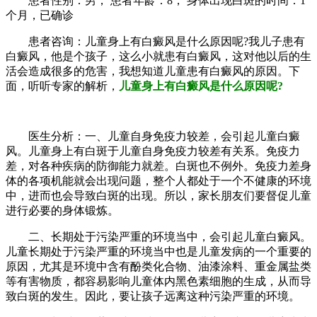
患者性别：男， 患者年龄：8， 身体出现白斑的时间：1
个月，已确诊
患者咨询：儿童身上有白癜风是什么原因呢?我儿子患有
白癜风，他是个孩子，这么小就患有白癜风，这对他以后的生
活会造成很多的危害，我想知道儿童患有白癜风的原因。下
面，听听专家的解析，
儿童身上有白癜风是什么原因呢?
医生分析：一、儿童自身免疫力较差，会引起儿童白癜
风。儿童身上有白斑于儿童自身免疫力较差有关系。免疫力
差，对各种疾病的防御能力就差。白斑也不例外。免疫力差身
体的各项机能就会出现问题，整个人都处于一个不健康的环境
中，进而也会导致白斑的出现。所以，家长朋友们要督促儿童
进行必要的身体锻炼。
二、长期处于污染严重的环境当中，会引起儿童白癜风。
儿童长期处于污染严重的环境当中也是儿童发病的一个重要的
原因，尤其是环境中含有酚类化合物、油漆涂料、重金属盐类
等有害物质，都容易影响儿童体内黑色素细胞的生成，从而导
致白斑的发生。因此，要让孩子远离这种污染严重的环境。