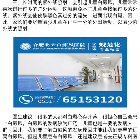
三、长时间的紫外线照射，会引起儿童白癜风。儿童常常
喜欢进行过多的户外运动，这就避免不了儿童会接触过多紫外
线。紫外线会使皮肤黑色素过分的流失，进而出现白斑。因
此，家长们要尽量减少儿童在正午十分的外出活动。以减少紫
外线的照射。
医生建议：很多的人都对白斑心存芥蒂，很担心自己会患
上白癜风。白癜风的发病较为广泛，儿童也是主要的发病人
群，因此，我们要了解白癜风的发病原因才能让我们更早的远
离白癜风。但是儿童患有白癜风，还是建议患者去正规专科医